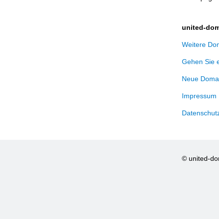
united-dom
Weitere Dom
Gehen Sie 
Neue Domai
Impressum
Datenschut
© united-d