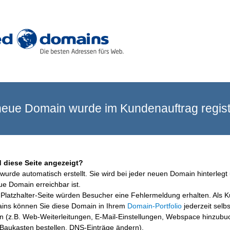
eue Domain wurde im Kundenauftrag registr
 diese Seite angezeigt?
wurde automatisch erstellt. Sie wird bei jeder neuen Domain hinterlegt 
ue Domain erreichbar ist.
Platzhalter-Seite würden Besucher eine Fehlermeldung erhalten. Als 
ins können Sie diese Domain in Ihrem
Domain-Portfolio
jederzeit selbs
en (z.B. Web-Weiterleitungen, E-Mail-Einstellungen, Webspace hinzubu
aukasten bestellen, DNS-Einträge ändern).