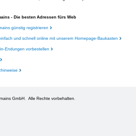
ains - Die besten Adressen fürs Web
ains günstig registrieren
einfach und schnell online mit unserem Homepage-Baukasten
n-Endungen vorbestellen
zhinweise
omains GmbH.
Alle Rechte vorbehalten.